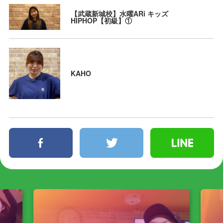
【武蔵新城校】水曜ARi キッズ
HIPHOP【初級】①
KAHO
facebook
twitter
line