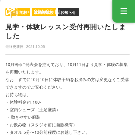
STUDIO
二子新地校
武蔵新城校
お知らせ
見学・体験レッスン受付再開いたしま
した
最終更新日 :
2021.10.05
10月9日に発表会を控えており、10月11日より見学・体験の募集
を再開いたします。
なお、すでに10月10日に体験予約をお済みの方は変更なくご受講
できますのでご安心ください。
お持ち物は、
・体験料金¥1,100-
・室内シューズ（土足厳禁）
・動きやすい服装
・お飲み物（スタジオ前に自販機有）
・タオル 5分〜10分前程度にお越し下さい。