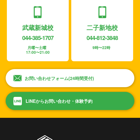
武蔵新城校
二子新地校
044-385-1707
044-812-3848
月曜〜土曜
9時〜22時
17:00〜21:00
お問い合わせフォーム(24時間受付)
LINEからお問い合わせ・体験予約