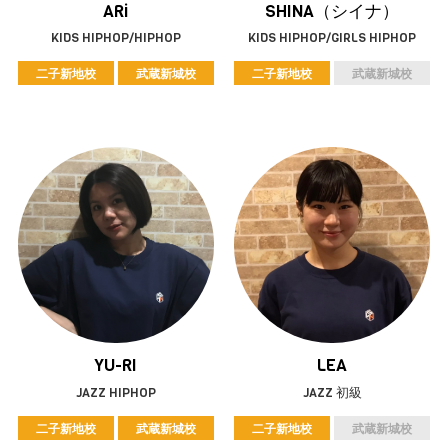
SHINA（シイナ）
ARi
KIDS HIPHOP/GIRLS HIPHOP
KIDS HIPHOP/HIPHOP
二子新地校
武蔵新城校
二子新地校
武蔵新城校
YU-RI
LEA
JAZZ HIPHOP
JAZZ 初級
二子新地校
武蔵新城校
二子新地校
武蔵新城校