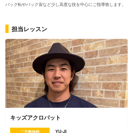
バック転やバック宙など少し高度な技を中心にご指導致します。
担当レッスン
キッズアクロバット
YU-JI
二子新地校