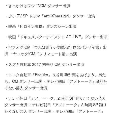
・きっかけはフジ TVCM ダンサー出演
・フジ TV SP ドラマ「anti-X’mas-girl」ダンサー出演
・映画『ヒロイン失格』ダンスシーン出演
・映画『ドキュメンターテイメント AD-LIVE』ダンサー出演
・ヤフオク!CM『でんぱ組,inc 夢眠ねむ 物欲バンザイ篇』出
演 ・ヤフオク!CM『フリマモード篇』出演
・スズキ自動車 2017 初売り CM ダンサー出演
・トヨタ自動車『Esquire』⻑谷川博己 顔をあげよう。男た
ち。CM ダンサー出演 ・テレビ朝日『アメトーーク』踊りた
くない芸人 ダンサー出演
・テレビ朝日『アメトーーク』2 時間 SP 踊りたくない芸人
ダンサー出演 ・テレビ朝日『アメトーーク』3 時間 SP 踊り
たくない芸人 ダンサー出演 ・テレビ朝日『アメトーーク』