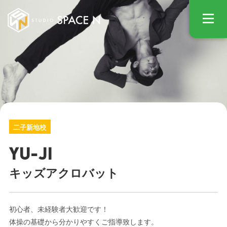
STUDIO
二子新地校
YU-JI
キッズアクロバット
初心者、未経験者大歓迎です！
体操の基礎から分かりやすくご指導致します。