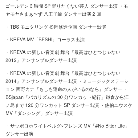
ゴールデン 3 時間 SP 踊りたくない芸人 ダンサー出演 ・モ
ヤモヤさまぁ〜ず 八王子編 ダンサー出演 2 回
・TBS モニタリング 松岡修造企画 ダンサー出演
・KREVA MV『BESHI』コーラス出演
・KREVA の新しい音楽劇 舞台『最高はひとつじゃない
2012』アンサンブルダンサー出演
・KREVA の新しい音楽劇 舞台『最高はひとつじゃない
2014』アンサンブルダンサー出演 ・ミュージックステーシ
ョン ⻄野カナ『もしも運命の人がいるのなら』ダンサー ・
BSjapan「バカリズムの 30 分ワンカット紀行」鎌倉から江
ノ島まで 120 分ワンカット SP ダンサー出演 ・佐伯ユウスケ
MV「ダンシング」ダンサー出演
・サッポロホワイトベルグ×フレンズ MV「#No Bitter Life」
ダンサー出演