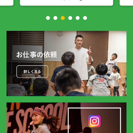
1
2
3
4
5
6