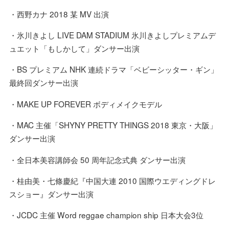
・⻄野カナ 2018 某 MV 出演
・氷川きよし LIVE DAM STADIUM 氷川きよしプレミアムデ
ュエット「もしかして」ダンサー出演
・BS プレミアム NHK 連続ドラマ「ベビーシッター・ギン」
最終回ダンサー出演
・MAKE UP FOREVER ボディメイクモデル
・MAC 主催「SHYNY PRETTY THINGS 2018 東京・大阪」
ダンサー出演
・全日本美容講師会 50 周年記念式典 ダンサー出演
・桂由美・七條慶紀『中国大連 2010 国際ウエディングドレ
スショー』ダンサー出演
・JCDC 主催 Word reggae champion ship 日本大会3位