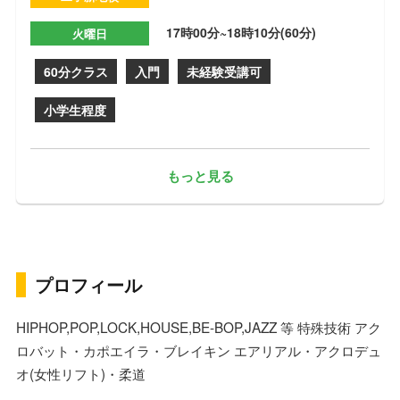
17時00分~18時10分(60分)
火曜日
60分クラス
入門
未経験受講可
小学生程度
もっと見る
プロフィール
HIPHOP,POP,LOCK,HOUSE,BE-BOP,JAZZ 等 特殊技術 アク
ロバット・カポエイラ・ブレイキン エアリアル・アクロデュ
オ(女性リフト)・柔道