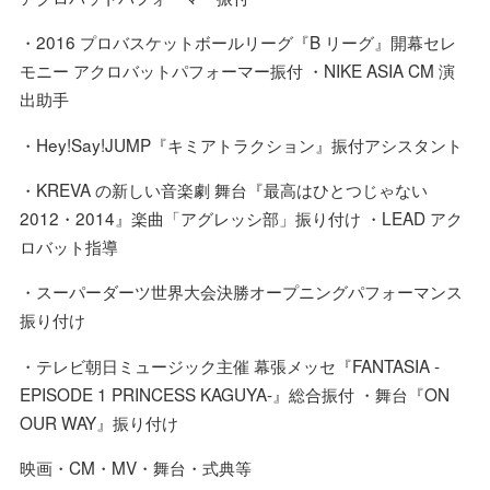
・2016 プロバスケットボールリーグ『B リーグ』開幕セレ
モニー アクロバットパフォーマー振付 ・NIKE ASIA CM 演
出助手
・Hey!Say!JUMP『キミアトラクション』振付アシスタント
・KREVA の新しい音楽劇 舞台『最高はひとつじゃない
2012・2014』楽曲「アグレッシ部」振り付け ・LEAD アク
ロバット指導
・スーパーダーツ世界大会決勝オープニングパフォーマンス
振り付け
・テレビ朝日ミュージック主催 幕張メッセ『FANTASIA -
EPISODE 1 PRINCESS KAGUYA-』総合振付 ・舞台『ON
OUR WAY』振り付け
映画・CM・MV・舞台・式典等