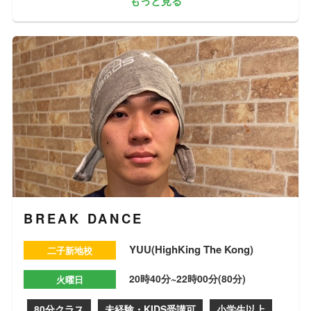
もっと見る
BREAK DANCE
YUU(HighKing The Kong)
二子新地校
20時40分~22時00分(80分)
火曜日
80分クラス
未経験・KIDS受講可
小学生以上