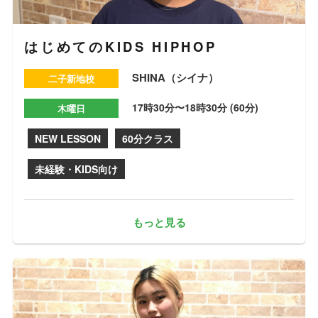
はじめてのKIDS HIPHOP
SHINA（シイナ）
二子新地校
17時30分〜18時30分 (60分)
木曜日
NEW LESSON
60分クラス
未経験・KIDS向け
もっと見る