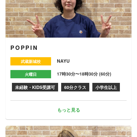
POPPIN
NAYU
武蔵新城校
17時30分〜18時30分 (60分)
火曜日
未経験・KIDS受講可
60分クラス
小学生以上
もっと見る