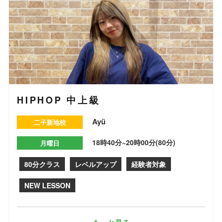
HIPHOP 中上級
Ayü
二子新地校
18時40分~20時00分(80分)
月曜日
80分クラス
レベルアップ
経験者対象
NEW LESSON