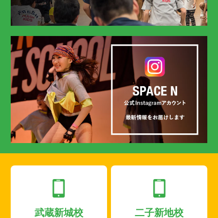
武蔵新城校
二子新地校