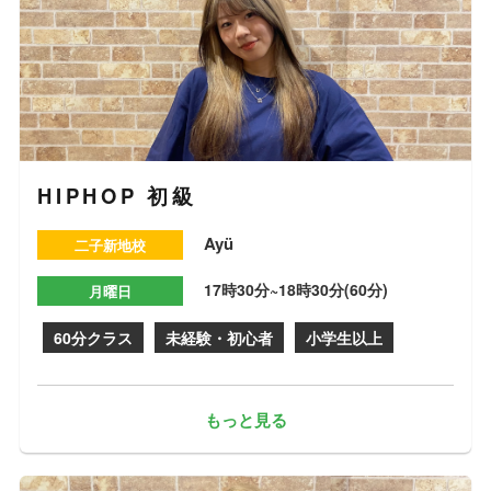
HIPHOP 初級
Ayü
二子新地校
17時30分~18時30分(60分)
月曜日
60分クラス
未経験・初心者
小学生以上
もっと見る